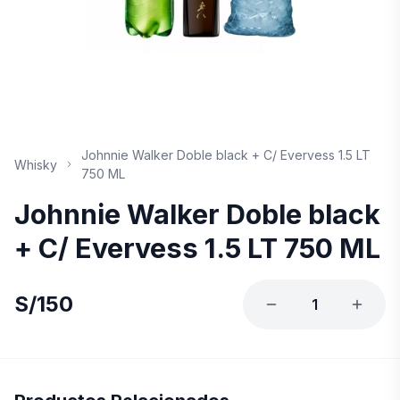
Johnnie Walker Doble black + C/ Evervess 1.5 LT
Whisky
750 ML
Johnnie Walker Doble black
+ C/ Evervess 1.5 LT 750 ML
S/
150
1