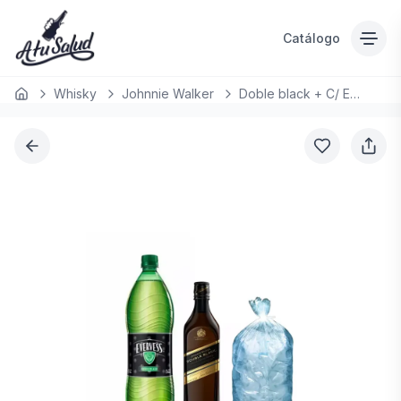
Catálogo
Whisky
Johnnie Walker
Doble black + C/ Evervess 1.5 LT
Inicio