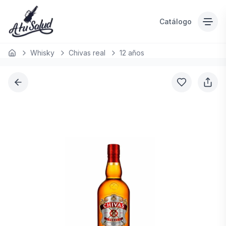
Catálogo
Whisky
Chivas real
12 años
Inicio