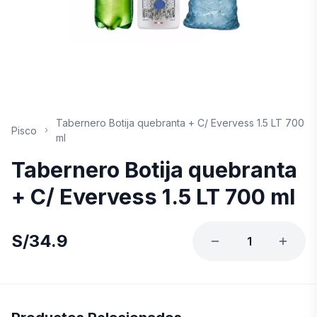
Tabernero Botija quebranta + C/ Evervess 1.5 LT 700
Pisco
ml
Tabernero Botija quebranta
+ C/ Evervess 1.5 LT 700 ml
S/
34.9
1