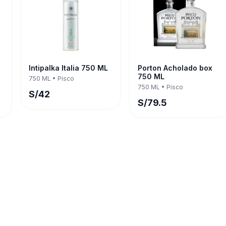
Intipalka Italia 750 ML
Porton Acholado box
750 ML
750 ML
•
Pisco
750 ML
•
Pisco
S/
42
S/
79.5