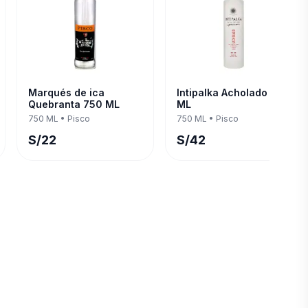
Marqués de ica
Intipalka Acholado 750
Quebranta 750 ML
ML
750 ML
•
Pisco
750 ML
•
Pisco
S/
22
S/
42