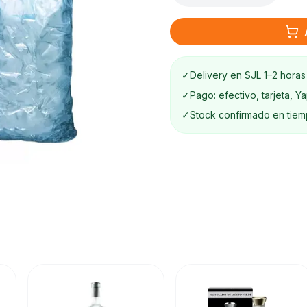
✓
Delivery en SJL 1–2 horas
✓
Pago: efectivo, tarjeta, Y
✓
Stock confirmado en tiem