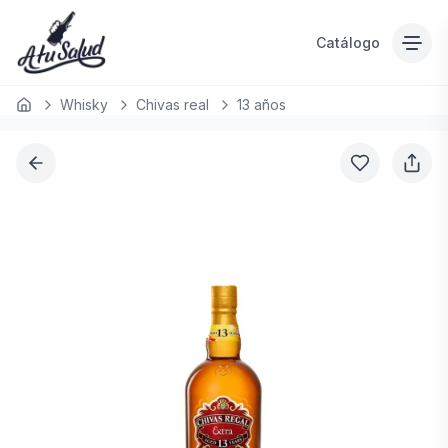
Catálogo
Whisky
Chivas real
13 años
Inicio