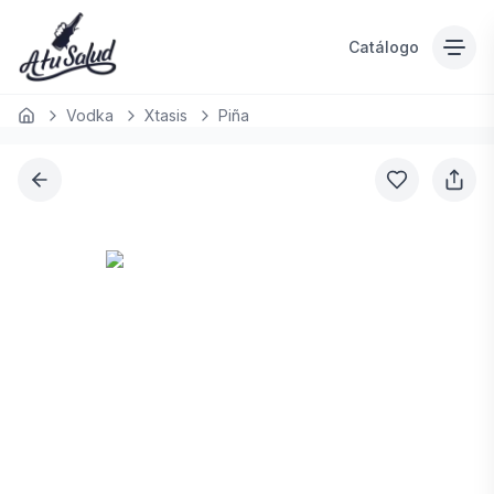
Catálogo
Vodka
Xtasis
Piña
Inicio