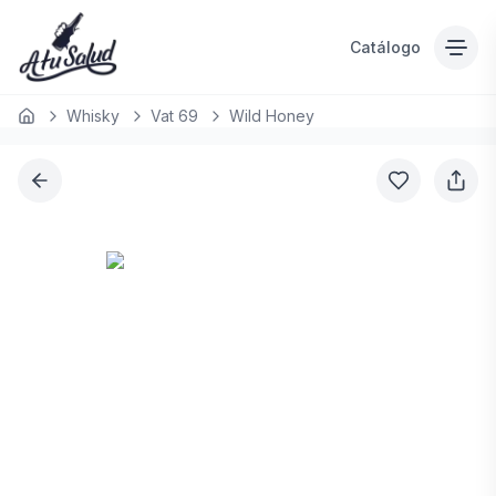
Catálogo
Whisky
Vat 69
Wild Honey
Inicio