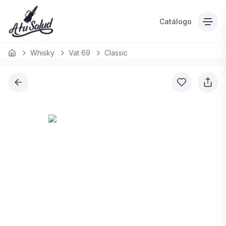
Catálogo
Whisky
Vat 69
Classic
Inicio