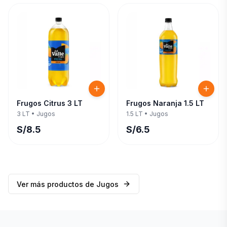
Frugos Citrus 3 LT
Frugos Naranja 1.5 LT
3 LT
•
Jugos
1.5 LT
•
Jugos
S/
8.5
S/
6.5
Ver más productos de
Jugos