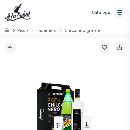
Catálogo
Pisco
Tabernero
Chilcanero grande
Inicio