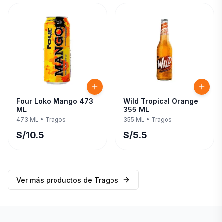
Four Loko Mango 473
Wild Tropical Orange
ML
355 ML
473 ML
•
Tragos
355 ML
•
Tragos
S/
10.5
S/
5.5
Ver más productos de
Tragos