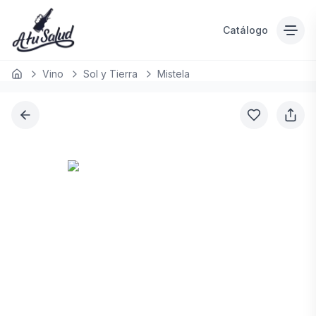
Catálogo
Vino
Sol y Tierra
Mistela
Inicio