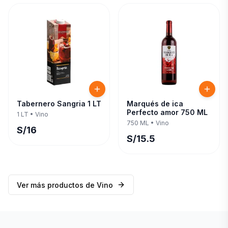
Tabernero Sangria 1 LT
Marqués de ica
Perfecto amor 750 ML
1 LT
•
Vino
750 ML
•
Vino
S/
16
S/
15.5
Ver más productos de
Vino