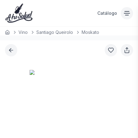
Catálogo
Vino
Santiago Queirolo
Moskato
Inicio