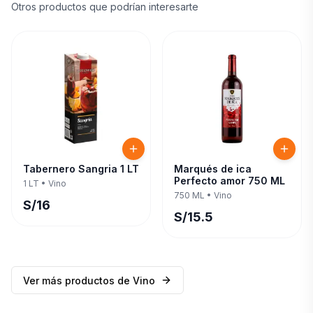
Otros productos que podrían interesarte
Tabernero Sangria 1 LT
Marqués de ica
Perfecto amor 750 ML
1 LT
•
Vino
750 ML
•
Vino
S/
16
S/
15.5
Ver más productos de
Vino