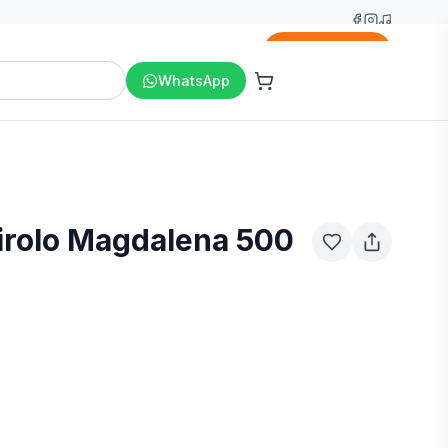
Agregar
WhatsApp
irolo Magdalena 500