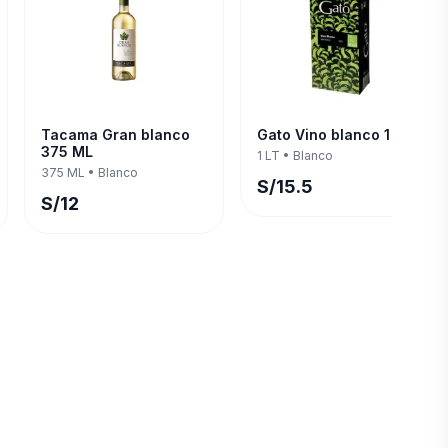
Tacama Gran blanco
Gato Vino blanco 1 LT
375 ML
1 LT
•
Blanco
375 ML
•
Blanco
S/
15.5
S/
12