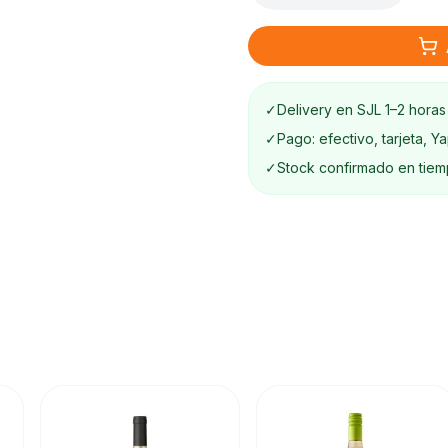
✓
Delivery en SJL 1–2 horas
✓
Pago: efectivo, tarjeta, Y
✓
Stock confirmado en tiem