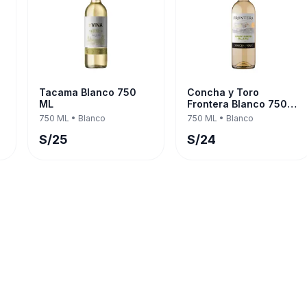
Tacama Blanco 750
Concha y Toro
ML
Frontera Blanco 750
ML
750 ML
•
Blanco
750 ML
•
Blanco
S/
25
S/
24