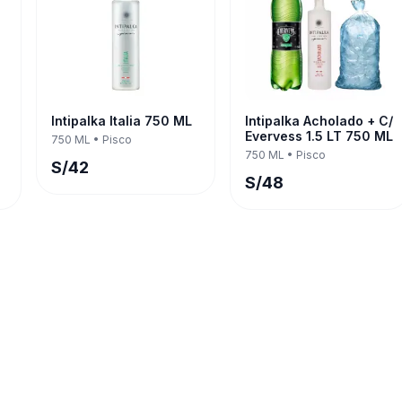
Intipalka Italia 750 ML
Intipalka Acholado + C/
Evervess 1.5 LT 750 ML
750 ML
•
Pisco
750 ML
•
Pisco
S/
42
S/
48