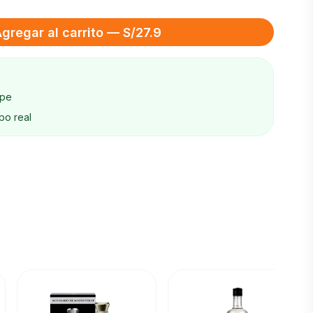
gregar al carrito — S/27.9
ape
po real