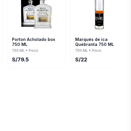
Porton Acholado box
Marqués de ica
750 ML
Quebranta 750 ML
750 ML
•
Pisco
750 ML
•
Pisco
S/
79.5
S/
22