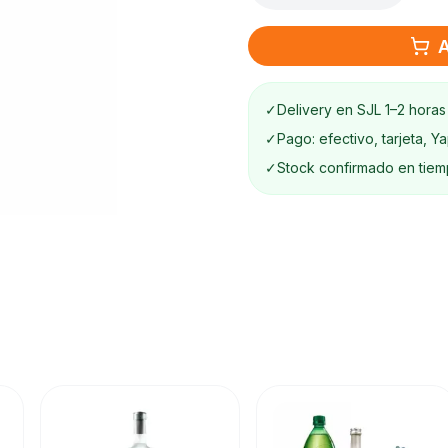
A
✓
Delivery en SJL 1–2 horas
✓
Pago: efectivo, tarjeta, Y
✓
Stock confirmado en tiem