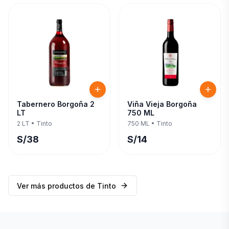
Tabernero Borgoña 2
Viña Vieja Borgoña
LT
750 ML
2 LT
•
Tinto
750 ML
•
Tinto
S/
38
S/
14
Ver más productos de
Tinto