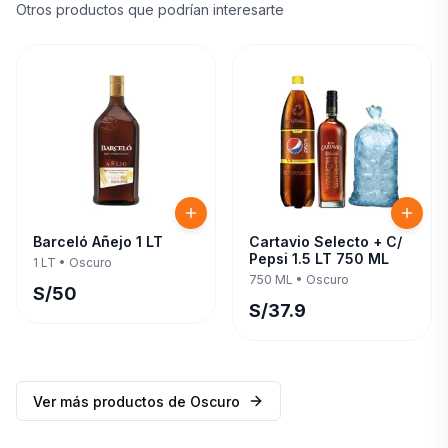
Otros productos que podrían interesarte
Barceló Añejo 1 LT
Cartavio Selecto + C/
Pepsi 1.5 LT 750 ML
1 LT
•
Oscuro
750 ML
•
Oscuro
S/
50
S/
37.9
Ver más productos de
Oscuro