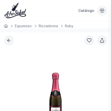
Catálogo
Espumoso
Riccadonna
Ruby
Inicio