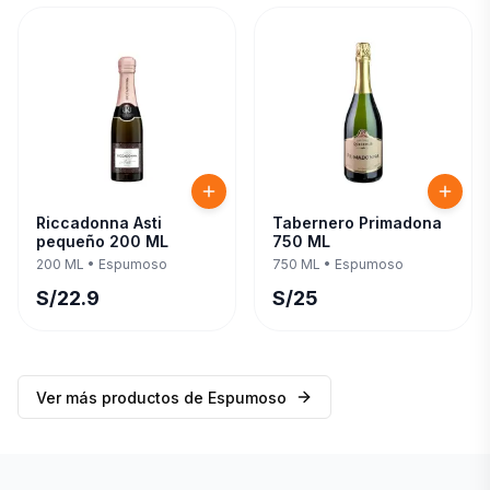
Riccadonna Asti
Tabernero Primadona
pequeño 200 ML
750 ML
200 ML
•
Espumoso
750 ML
•
Espumoso
S/
22.9
S/
25
Ver más productos de
Espumoso