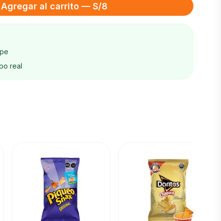
Agregar al carrito — S/8
ape
po real