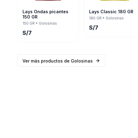
Lays Ondas picantes
Lays Classic 180 GR
150 GR
180 GR
•
Golosinas
150 GR
•
Golosinas
S/
7
S/
7
Ver más productos de
Golosinas