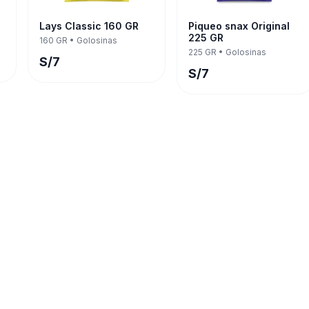
Lays Classic 160 GR
Piqueo snax Original
225 GR
160 GR
•
Golosinas
225 GR
•
Golosinas
S/
7
S/
7