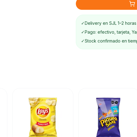
✓
Delivery en SJL 1–2 horas
✓
Pago: efectivo, tarjeta, Y
✓
Stock confirmado en tiem