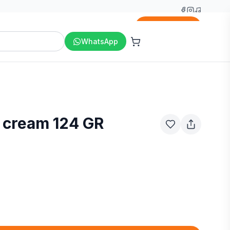
Agregar
WhatsApp
r cream 124 GR