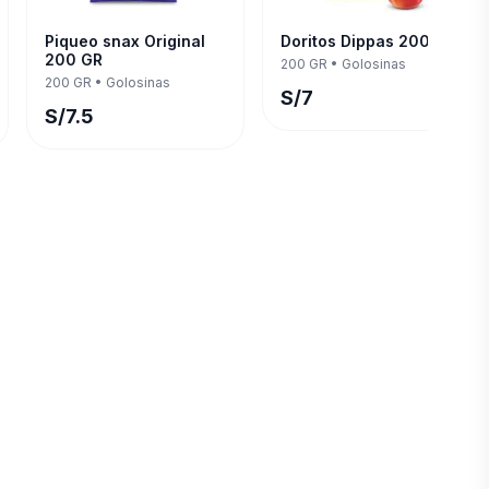
Piqueo snax Original
Doritos Dippas 200 GR
200 GR
200 GR
•
Golosinas
200 GR
•
Golosinas
S/
7
S/
7.5