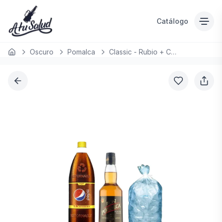
Catálogo
Oscuro
Pomalca
Classic - Rubio + C/ Pepsi 1.5 LT
Inicio