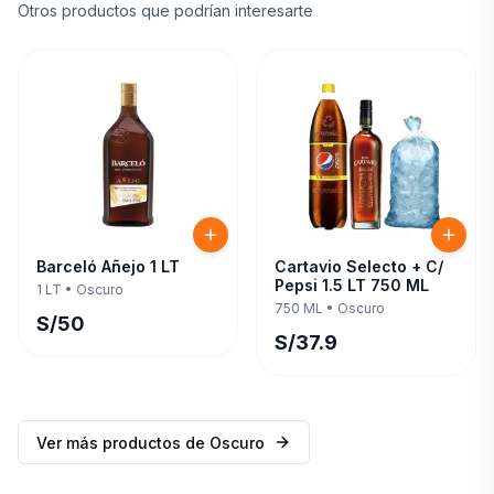
Otros productos que podrían interesarte
Barceló Añejo 1 LT
Cartavio Selecto + C/
Pepsi 1.5 LT 750 ML
1 LT
•
Oscuro
750 ML
•
Oscuro
S/
50
S/
37.9
Ver más productos de
Oscuro