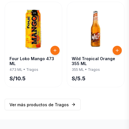
Four Loko Mango 473
Wild Tropical Orange
ML
355 ML
473 ML
•
Tragos
355 ML
•
Tragos
S/
10.5
S/
5.5
Ver más productos de
Tragos