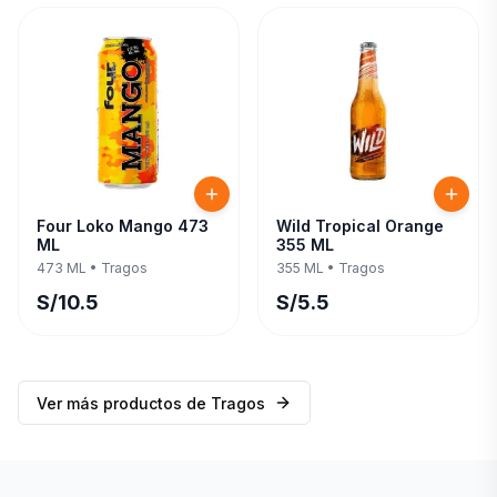
Four Loko Mango 473
Wild Tropical Orange
ML
355 ML
473 ML
•
Tragos
355 ML
•
Tragos
S/
10.5
S/
5.5
Ver más productos de
Tragos