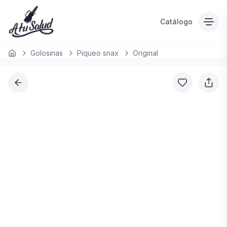
Catálogo
Golosinas
Piqueo snax
Original
Inicio