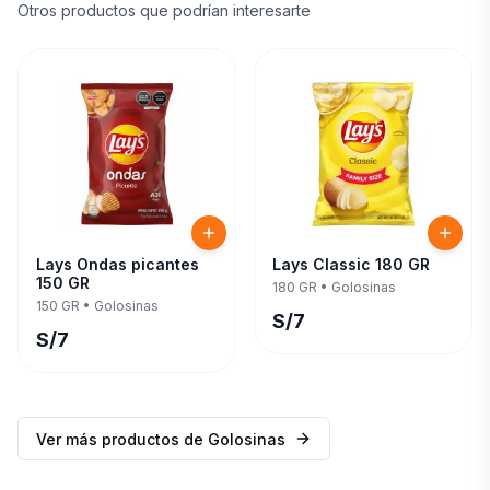
Otros productos que podrían interesarte
Lays Ondas picantes
Lays Classic 180 GR
150 GR
180 GR
•
Golosinas
150 GR
•
Golosinas
S/
7
S/
7
Ver más productos de
Golosinas