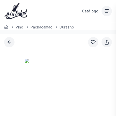
Catálogo
Vino
Pachacamac
Durazno
Inicio