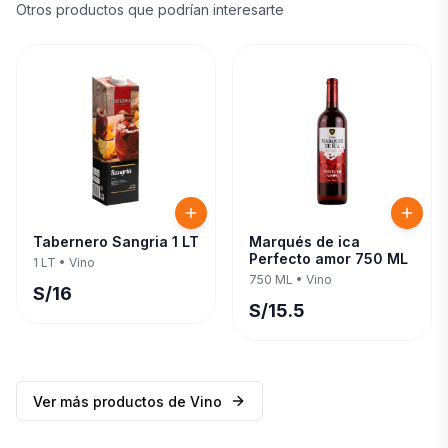
Otros productos que podrían interesarte
Tabernero Sangria 1 LT
Marqués de ica
Perfecto amor 750 ML
1 LT
•
Vino
750 ML
•
Vino
S/
16
S/
15.5
Ver más productos de
Vino