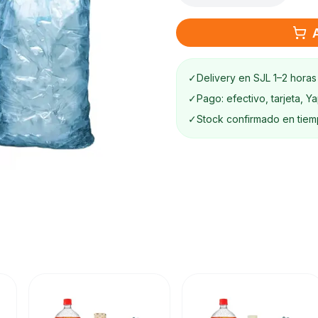
✓
Delivery en SJL 1–2 horas
✓
Pago: efectivo, tarjeta, Y
✓
Stock confirmado en tiem