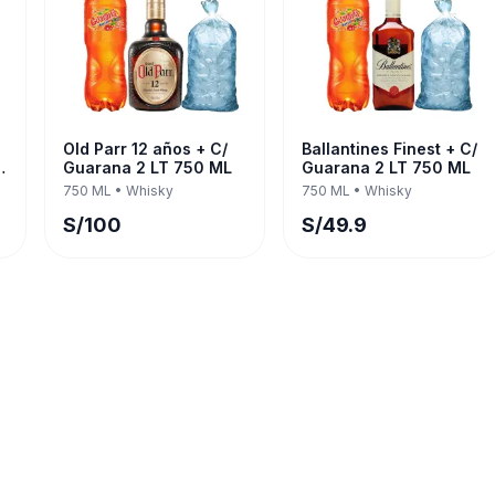
Old Parr 12 años + C/
Ballantines Finest + C/
Guarana 2 LT 750 ML
Guarana 2 LT 750 ML
L
750 ML
•
Whisky
750 ML
•
Whisky
S/
100
S/
49.9