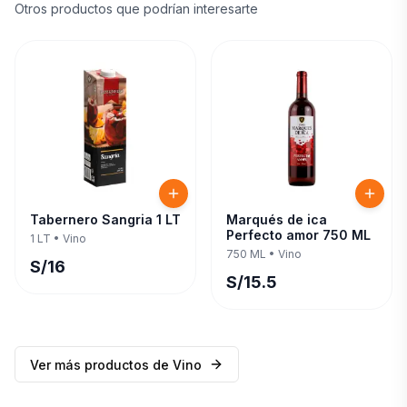
Otros productos que podrían interesarte
Tabernero Sangria 1 LT
Marqués de ica
Perfecto amor 750 ML
1 LT
•
Vino
750 ML
•
Vino
S/
16
S/
15.5
Ver más productos de
Vino