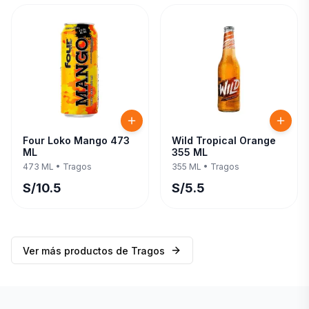
Four Loko Mango 473
Wild Tropical Orange
ML
355 ML
473 ML
•
Tragos
355 ML
•
Tragos
S/
10.5
S/
5.5
Ver más productos de
Tragos