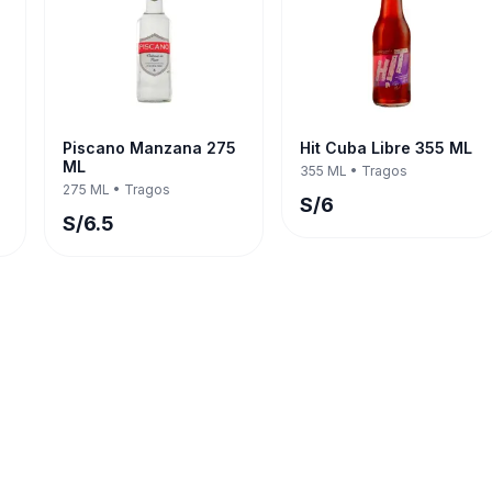
Piscano Manzana 275
Hit Cuba Libre 355 ML
ML
355 ML
•
Tragos
275 ML
•
Tragos
S/
6
S/
6.5