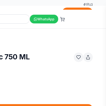
Agregar
WhatsApp
ic 750 ML