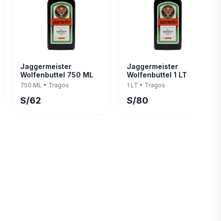
Jaggermeister
Jaggermeister
Wolfenbuttel 750 ML
Wolfenbuttel 1 LT
750 ML
•
Tragos
1 LT
•
Tragos
S/
62
S/
80