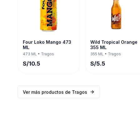
Four Loko Mango 473
Wild Tropical Orange
ML
355 ML
473 ML
•
Tragos
355 ML
•
Tragos
S/
10.5
S/
5.5
Ver más productos de
Tragos