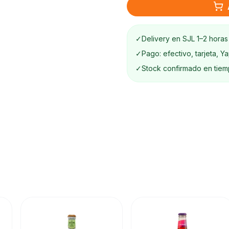
✓
Delivery en SJL 1–2 horas
✓
Pago: efectivo, tarjeta, Y
✓
Stock confirmado en tiem