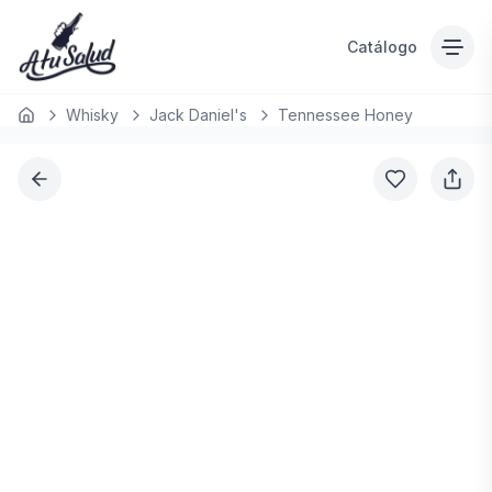
Catálogo
Whisky
Jack Daniel's
Tennessee Honey
Inicio