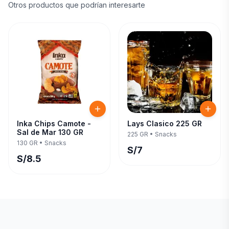
Otros productos que podrían interesarte
Inka Chips Camote -
Lays Clasico 225 GR
Sal de Mar 130 GR
225 GR
•
Snacks
130 GR
•
Snacks
S/
7
S/
8.5