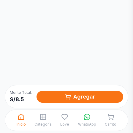
Inicia una
Conversación
¡Hola! Chatea con nosotros por
WhatsApp
Monto Total:
Agregar
S/
8.5
Inicio
Categoría
Love
WhatsApp
Carrito