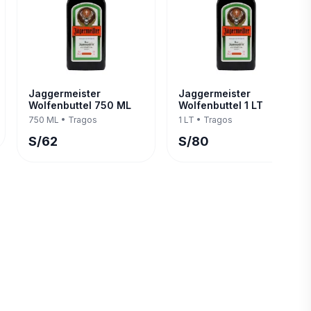
Jaggermeister
Jaggermeister
Wolfenbuttel 750 ML
Wolfenbuttel 1 LT
750 ML
•
Tragos
1 LT
•
Tragos
S/
62
S/
80