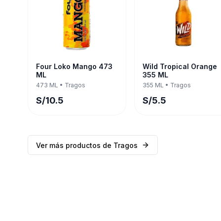
Four Loko Mango 473
Wild Tropical Orange
ML
355 ML
473 ML
•
Tragos
355 ML
•
Tragos
S/
10.5
S/
5.5
Ver más productos de
Tragos