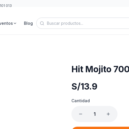
101 013
ventos
Blog
Hit Mojito 70
S/
13.9
Cantidad
1