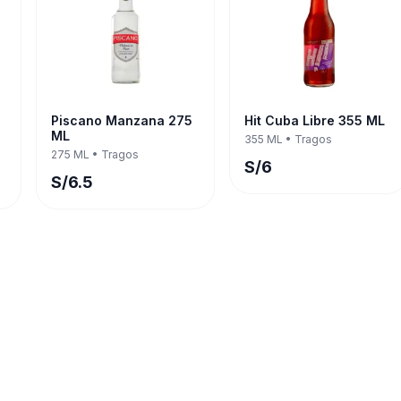
Piscano Manzana 275
Hit Cuba Libre 355 ML
ML
355 ML
•
Tragos
275 ML
•
Tragos
S/
6
S/
6.5