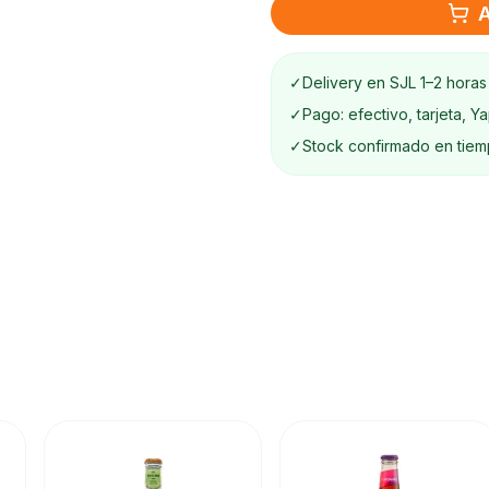
A
✓
Delivery en SJL 1–2 horas
✓
Pago: efectivo, tarjeta, Y
✓
Stock confirmado en tiem