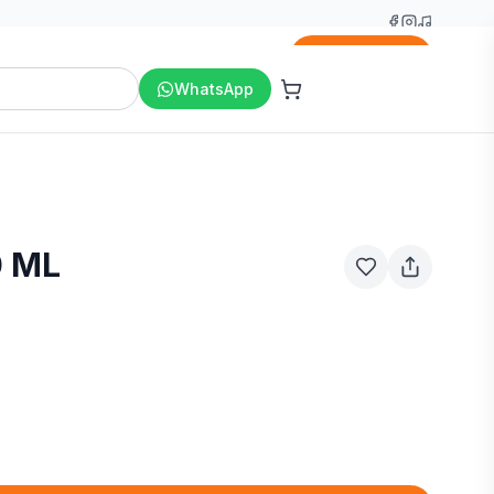
Agregar
WhatsApp
0 ML