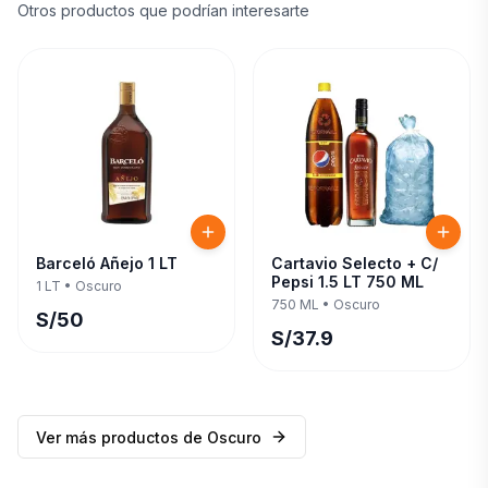
Otros productos que podrían interesarte
Barceló Añejo 1 LT
Cartavio Selecto + C/
Pepsi 1.5 LT 750 ML
1 LT
•
Oscuro
750 ML
•
Oscuro
S/
50
S/
37.9
Ver más productos de
Oscuro