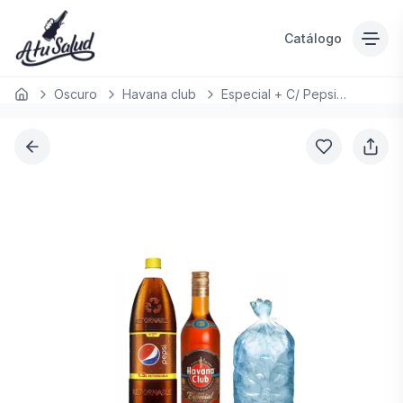
Catálogo
Oscuro
Havana club
Especial + C/ Pepsi 1.5 LT
Inicio