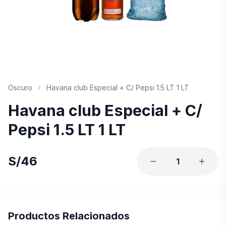
Oscuro
Havana club Especial + C/ Pepsi 1.5 LT 1 LT
Havana club Especial + C/
Pepsi 1.5 LT 1 LT
S/
46
1
Productos Relacionados