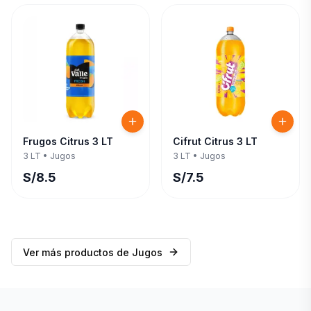
Frugos Citrus 3 LT
Cifrut Citrus 3 LT
3 LT
•
Jugos
3 LT
•
Jugos
S/
8.5
S/
7.5
Ver más productos de
Jugos