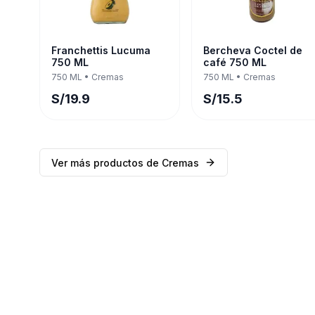
Franchettis Lucuma
Bercheva Coctel de
750 ML
café 750 ML
750 ML
•
Cremas
750 ML
•
Cremas
S/
19.9
S/
15.5
Ver más productos de
Cremas