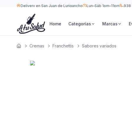
Delivery en San Juan de Lurigancho
Lun–Sáb 1pm–11pm
938 
S/
8
Franchettis Sabores variados 187 ML
Home
Categorías
Marcas
E
Cremas
Franchettis
Sabores variados
Inicio