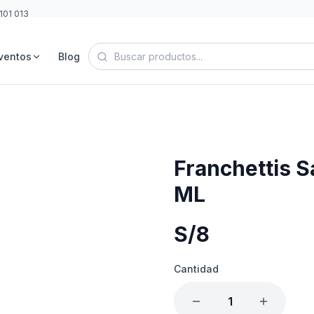
101 013
ventos
Blog
Franchettis S
ML
S/
8
Cantidad
1