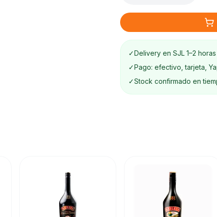
✓
Delivery en SJL 1–2 horas
✓
Pago: efectivo, tarjeta, Y
✓
Stock confirmado en tiem