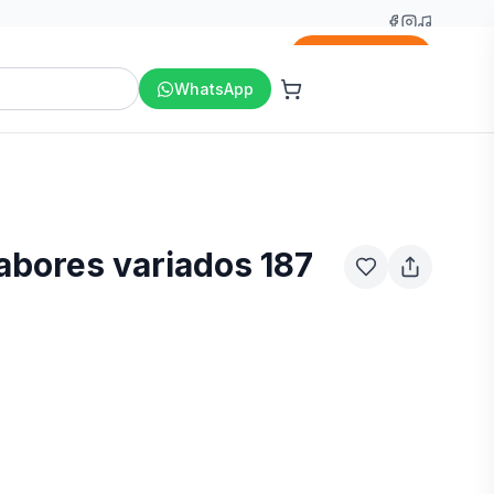
Agregar
WhatsApp
abores variados 187