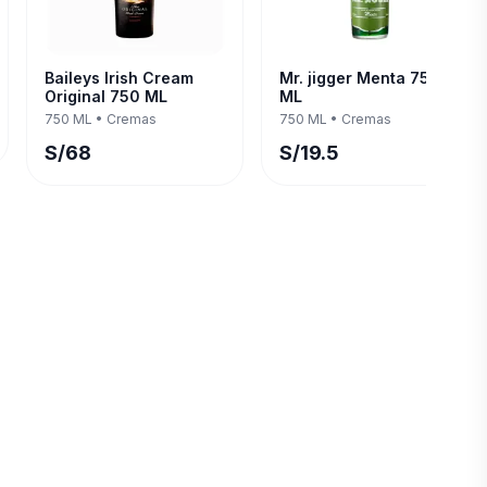
Baileys Irish Cream
Mr. jigger Menta 750
Original 750 ML
ML
750 ML
•
Cremas
750 ML
•
Cremas
S/
68
S/
19.5