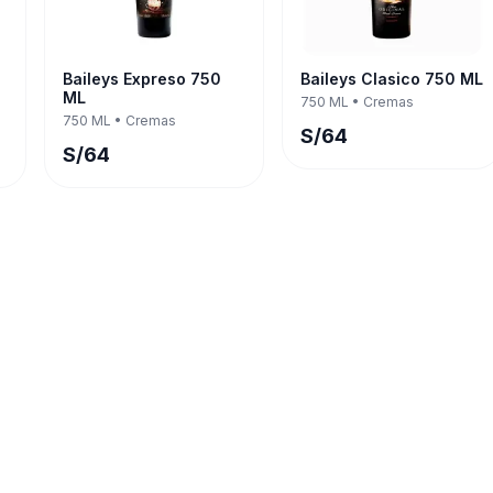
Baileys Expreso 750
Baileys Clasico 750 ML
ML
750 ML
•
Cremas
750 ML
•
Cremas
S/
64
S/
64