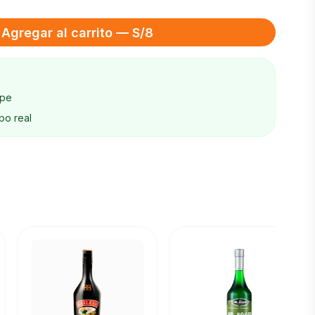
Agregar al carrito — S/8
ape
po real