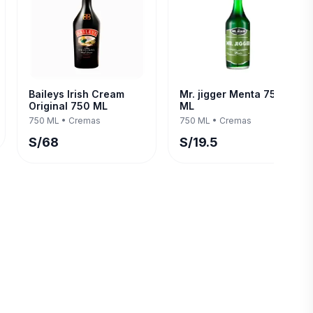
Baileys Irish Cream
Mr. jigger Menta 750
Original 750 ML
ML
750 ML
•
Cremas
750 ML
•
Cremas
S/
68
S/
19.5