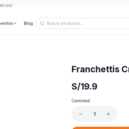
101 013
ventos
Blog
Franchettis 
S/
19.9
Cantidad
1