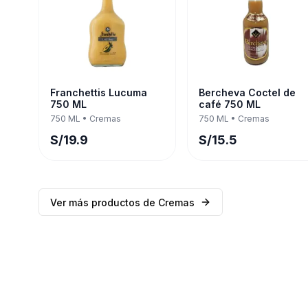
Franchettis Lucuma
Bercheva Coctel de
750 ML
café 750 ML
750 ML
•
Cremas
750 ML
•
Cremas
S/
19.9
S/
15.5
Ver más productos de
Cremas