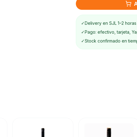
A
✓
Delivery en SJL 1–2 horas
✓
Pago: efectivo, tarjeta, Y
✓
Stock confirmado en tiem