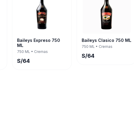
Baileys Expreso 750
Baileys Clasico 750 ML
ML
750 ML
•
Cremas
750 ML
•
Cremas
S/
64
S/
64