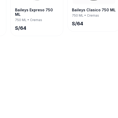
Baileys Expreso 750
Baileys Clasico 750 ML
ML
750 ML
•
Cremas
750 ML
•
Cremas
S/
64
S/
64