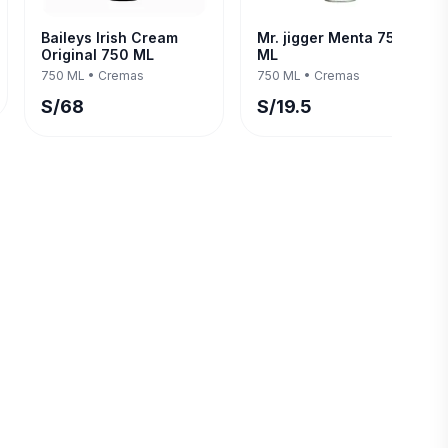
Baileys Irish Cream
Mr. jigger Menta 750
Original 750 ML
ML
750 ML
•
Cremas
750 ML
•
Cremas
S/
68
S/
19.5