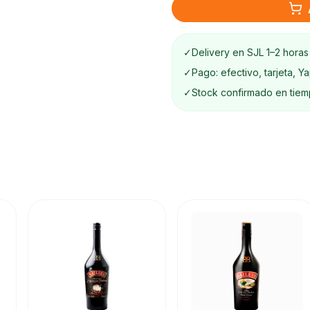
✓
Delivery en SJL 1–2 horas
✓
Pago: efectivo, tarjeta, Y
✓
Stock confirmado en tiem