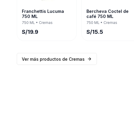
Franchettis Lucuma
Bercheva Coctel de
750 ML
café 750 ML
750 ML
•
Cremas
750 ML
•
Cremas
S/
19.9
S/
15.5
Ver más productos de
Cremas