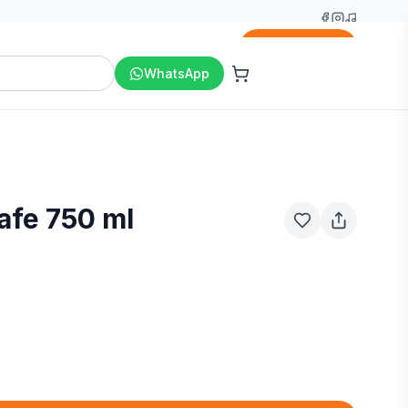
Agregar
WhatsApp
afe 750 ml