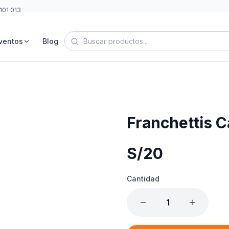
101 013
ventos
Blog
Franchettis C
S/
20
Cantidad
1