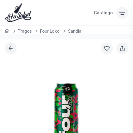
Catálogo
Tragos
Four Loko
Sandia
Inicio