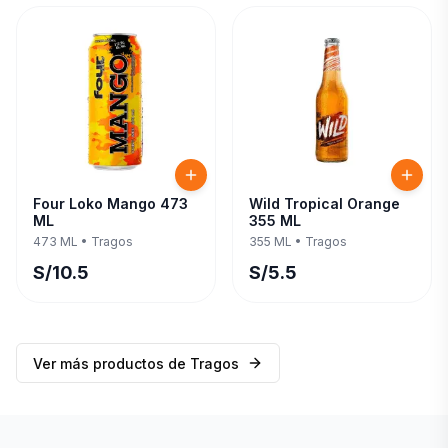
Four Loko Mango 473
Wild Tropical Orange
ML
355 ML
473 ML
•
Tragos
355 ML
•
Tragos
S/
10.5
S/
5.5
Ver más productos de
Tragos