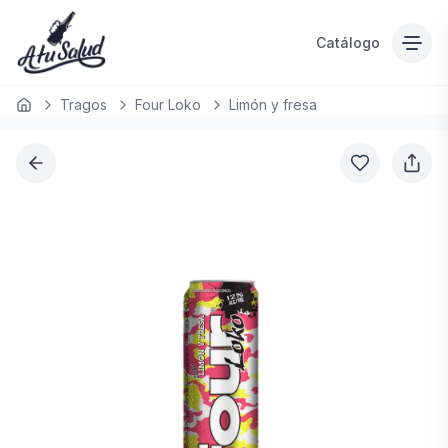
Catálogo
Tragos
Four Loko
Limón y fresa
Inicio