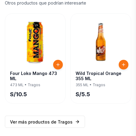
Otros productos que podrían interesarte
Four Loko Mango 473
Wild Tropical Orange
ML
355 ML
473 ML
•
Tragos
355 ML
•
Tragos
S/
10.5
S/
5.5
Ver más productos de
Tragos