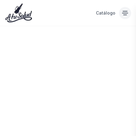
Catálogo