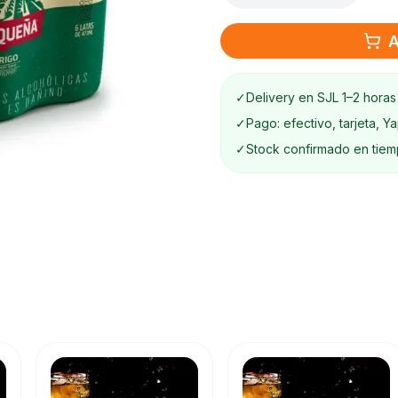
A
✓
Delivery en SJL 1–2 horas
✓
Pago: efectivo, tarjeta, Y
✓
Stock confirmado en tiem