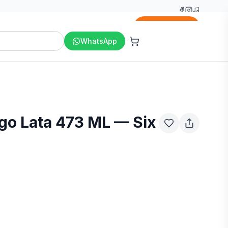
Agregar
WhatsApp
go Lata 473 ML — Six