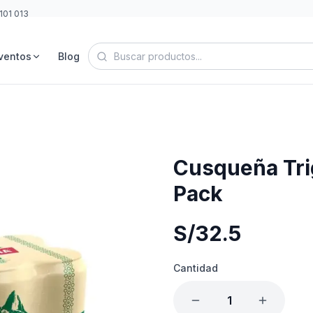
101 013
ventos
Blog
Cusqueña Tri
Pack
S/
32.5
Cantidad
1