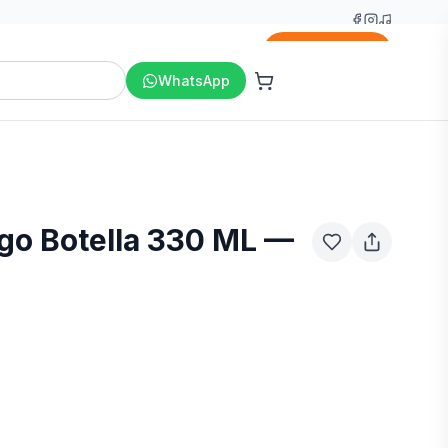
Agregar
WhatsApp
go Botella 330 ML —