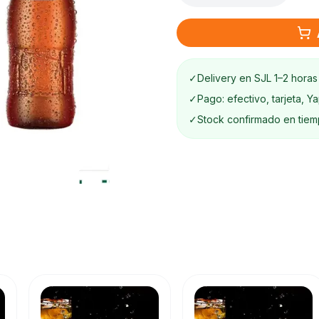
✓
Delivery en SJL 1–2 horas
✓
Pago: efectivo, tarjeta, Y
✓
Stock confirmado en tiem