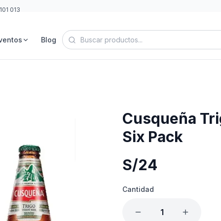
101 013
ventos
Blog
Cusqueña Tri
Six Pack
S/
24
Cantidad
1