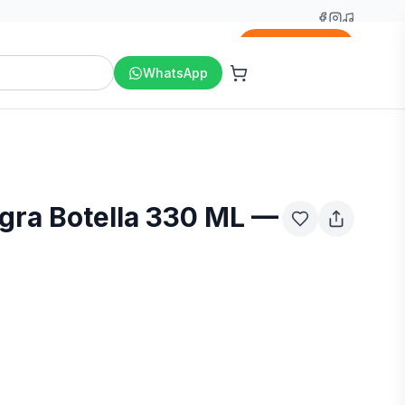
Agregar
WhatsApp
ra Botella 330 ML —