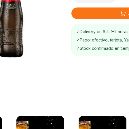
✓
Delivery en SJL 1–2 horas
✓
Pago: efectivo, tarjeta, Y
✓
Stock confirmado en tiem