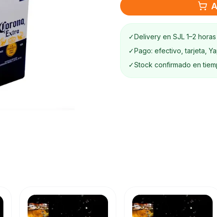
A
✓
Delivery en SJL 1–2 horas
✓
Pago: efectivo, tarjeta, Y
✓
Stock confirmado en tiem