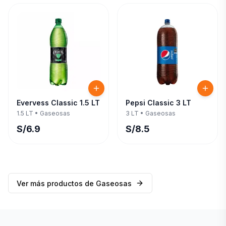
Evervess Classic 1.5 LT
Pepsi Classic 3 LT
1.5 LT
•
Gaseosas
3 LT
•
Gaseosas
S/
6.9
S/
8.5
Ver más productos de
Gaseosas