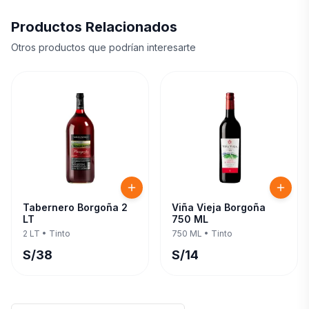
Productos Relacionados
Otros productos que podrían interesarte
Tabernero Borgoña 2
Viña Vieja Borgoña
LT
750 ML
2 LT
•
Tinto
750 ML
•
Tinto
S/
38
S/
14