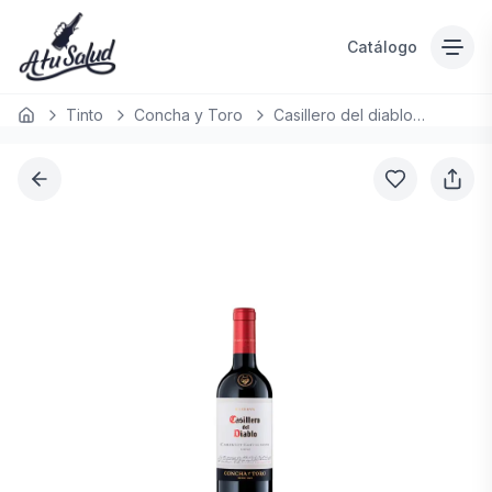
Catálogo
Tinto
Concha y Toro
Casillero del diablo Cabernet Sauvigñon
Inicio