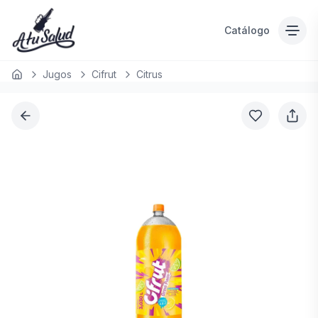
Catálogo
Jugos
Cifrut
Citrus
Inicio