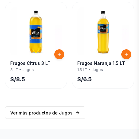
Frugos Citrus 3 LT
Frugos Naranja 1.5 LT
3 LT
•
Jugos
1.5 LT
•
Jugos
S/
8.5
S/
6.5
Ver más productos de
Jugos