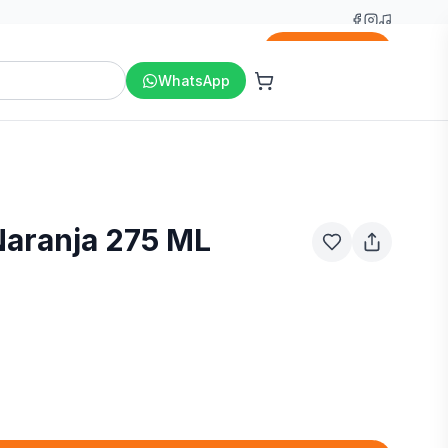
Agregar
WhatsApp
Naranja 275 ML