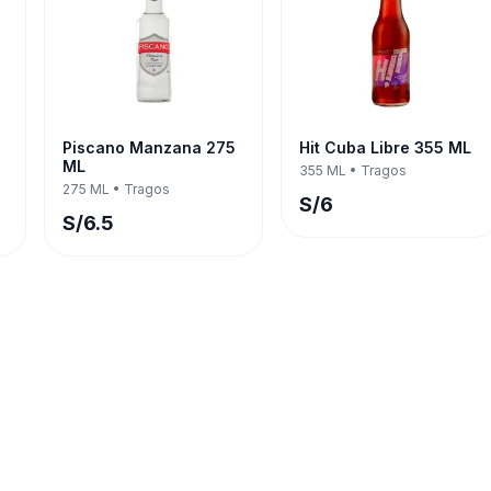
Piscano Manzana 275
Hit Cuba Libre 355 ML
ML
355 ML
•
Tragos
275 ML
•
Tragos
S/
6
S/
6.5