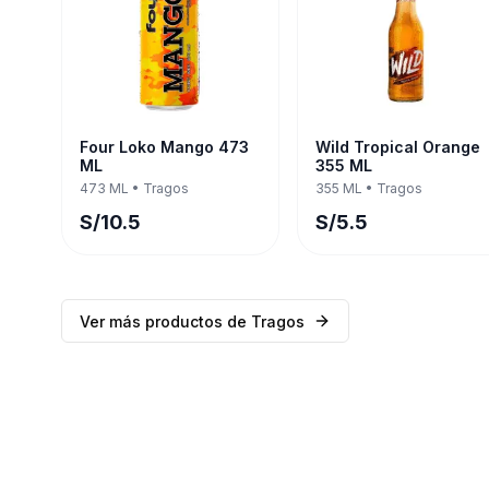
Four Loko Mango 473
Wild Tropical Orange
ML
355 ML
473 ML
•
Tragos
355 ML
•
Tragos
S/
10.5
S/
5.5
Ver más productos de
Tragos