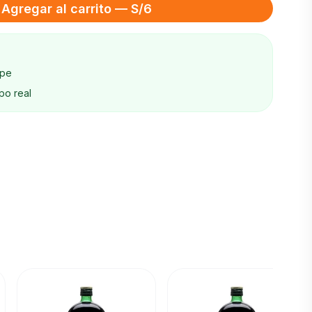
Agregar al carrito — S/6
ape
po real