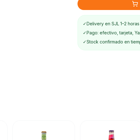
✓
Delivery en SJL 1–2 horas
✓
Pago: efectivo, tarjeta, Y
✓
Stock confirmado en tiem