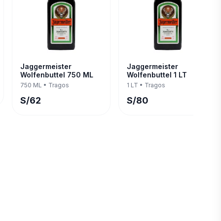
Jaggermeister
Jaggermeister
Wolfenbuttel 750 ML
Wolfenbuttel 1 LT
750 ML
•
Tragos
1 LT
•
Tragos
S/
62
S/
80