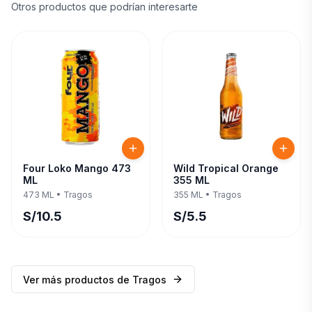
Otros productos que podrían interesarte
Four Loko Mango 473
Wild Tropical Orange
ML
355 ML
473 ML
•
Tragos
355 ML
•
Tragos
S/
10.5
S/
5.5
Ver más productos de
Tragos