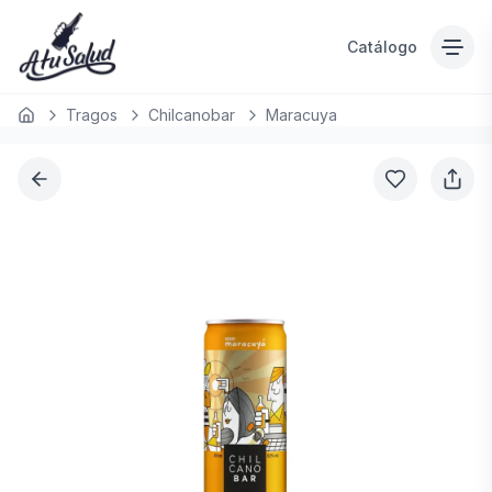
Catálogo
Tragos
Chilcanobar
Maracuya
Inicio