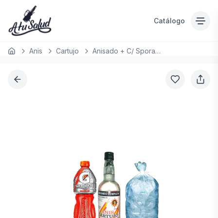
Catálogo
Anis
Cartujo
Anisado + C/ Sporade 1 LT
Inicio